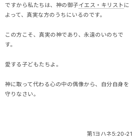
ですから私たちは、神の御子
イエス・キリスト
に
よって、真実な方のうちにいるのです。
この方こそ、真実の神であり、永遠のいのちで
す。
愛する子どもたちよ。
神に取って代わる心の中の偶像から、自分自身を
守りなさい。
第1
ヨハネ
5:20-21