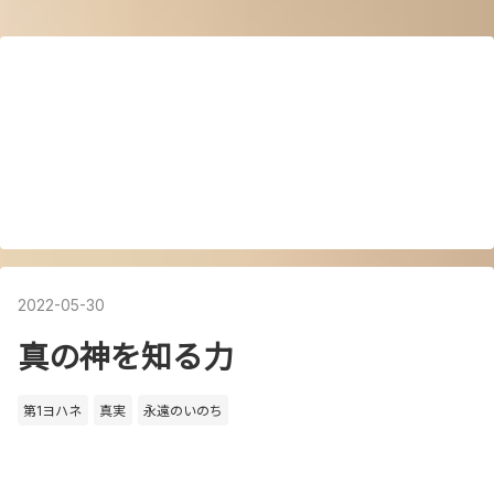
2022
-
05
-
30
真の神を知る力
第1ヨハネ
真実
永遠のいのち