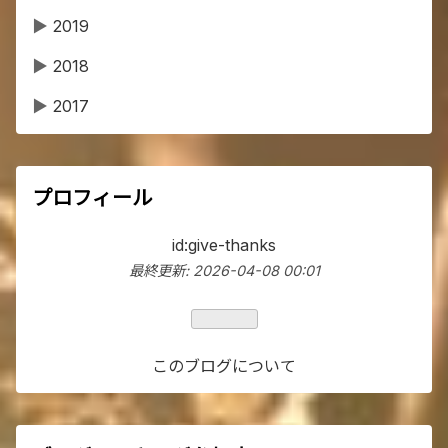
▶
2019
▶
2018
▶
2017
プロフィール
id:give-thanks
最終更新:
2026-04-08 00:01
このブログについて